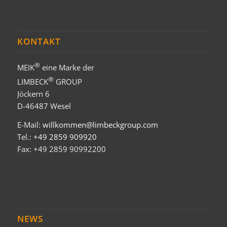
KONTAKT
®
MEIK
eine Marke der
®
LIMBECK
GROUP
Jöckern 6
D-46487 Wesel
E-Mail:
willkommen@limbeckgroup.com
Tel.:
+49 2859 909920
Fax: +49 2859 90992200
NEWS