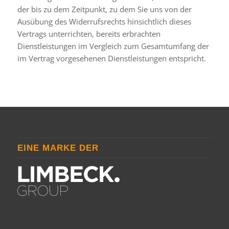
der bis zu dem Zeitpunkt, zu dem Sie uns von der
Ausübung des Widerrufsrechts hinsichtlich dieses
Vertrags unterrichten, bereits erbrachten
Dienstleistungen im Vergleich zum Gesamtumfang der
im Vertrag vorgesehenen Dienstleistungen entspricht.
EINE MARKE DER