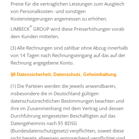
Preise für die vertraglichen Leistungen zum Ausgleich
von Personalkosten- und sonstigen
Kostensteigerungen angemessen zu erhöhen.
®
LIMBECK
GROUP wird diese Preiserhöhungen vorab
dem Kunden mitteilen.
(3) Alle Rechnungen sind zahlbar ohne Abzug innerhalb
von 14 Tagen nach Rechnungseingang auf das auf der
Rechnung angegebene Konto.
§8 Datensicherheit, Datenschutz, Geheimhaltung
(1) Die Parteien werden die jeweils anwendbaren,
insbesondere die in Deutschland gültigen
datenschutzrechtlichen Bestimmungen beachten und
ihre im Zusammenhang mit dem Vertrag und dessen
Durchführung eingesetzten Beschäftigten auf das
Datengeheimnis nach §5 BDSG
(Bundesdatenschutzgesetz) verpflichten, soweit diese
nicht bereits allgemein entsprechend verpflichtet sind.