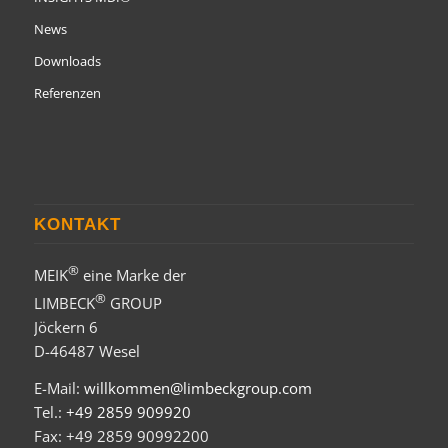
News
Downloads
Referenzen
KONTAKT
®
MEIK
eine Marke der
®
LIMBECK
GROUP
Jöckern 6
D-46487 Wesel
E-Mail:
willkommen@limbeckgroup.com
Tel.:
+49 2859 909920
Fax: +49 2859 90992200