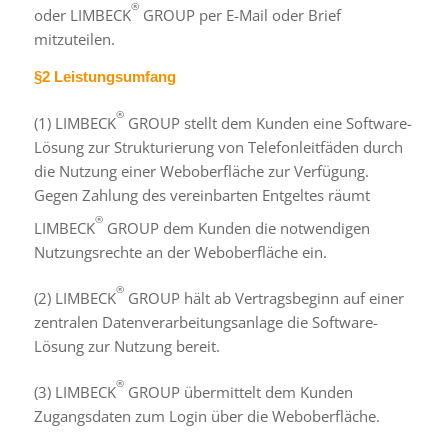
®
oder LIMBECK
GROUP per E-Mail oder Brief
mitzuteilen.
§2 Leistungsumfang
®
(1) LIMBECK
GROUP stellt dem Kunden eine Software-
Lösung zur Strukturierung von Telefonleitfäden durch
die Nutzung einer Weboberfläche zur Verfügung.
Gegen Zahlung des vereinbarten Entgeltes räumt
®
LIMBECK
GROUP dem Kunden die notwendigen
Nutzungsrechte an der Weboberfläche ein.
®
(2) LIMBECK
GROUP hält ab Vertragsbeginn auf einer
zentralen Datenverarbeitungsanlage die Software-
Lösung zur Nutzung bereit.
®
(3) LIMBECK
GROUP übermittelt dem Kunden
Zugangsdaten zum Login über die Weboberfläche.