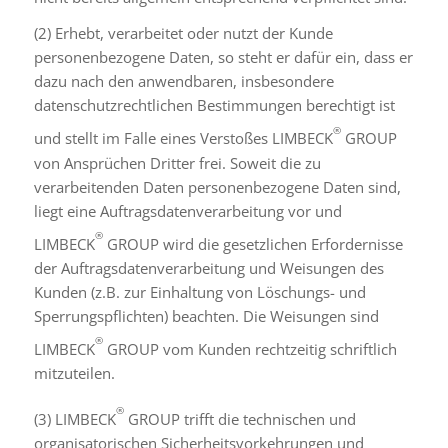
(2) Erhebt, verarbeitet oder nutzt der Kunde
personenbezogene Daten, so steht er dafür ein, dass er
dazu nach den anwendbaren, insbesondere
datenschutzrechtlichen Bestimmungen berechtigt ist
®
und stellt im Falle eines Verstoßes LIMBECK
GROUP
von Ansprüchen Dritter frei. Soweit die zu
verarbeitenden Daten personenbezogene Daten sind,
liegt eine Auftragsdatenverarbeitung vor und
®
LIMBECK
GROUP wird die gesetzlichen Erfordernisse
der Auftragsdatenverarbeitung und Weisungen des
Kunden (z.B. zur Einhaltung von Löschungs- und
Sperrungspflichten) beachten. Die Weisungen sind
®
LIMBECK
GROUP vom Kunden rechtzeitig schriftlich
mitzuteilen.
®
(3) LIMBECK
GROUP trifft die technischen und
organisatorischen Sicherheitsvorkehrungen und