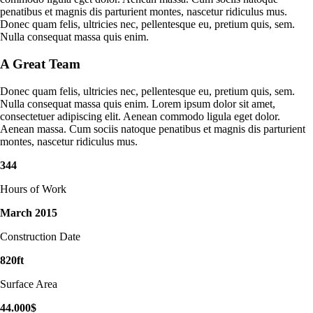
penatibus et magnis dis parturient montes, nascetur ridiculus mus.
Donec quam felis, ultricies nec, pellentesque eu, pretium quis, sem.
Nulla consequat massa quis enim.
A Great Team
Donec quam felis, ultricies nec, pellentesque eu, pretium quis, sem.
Nulla consequat massa quis enim. Lorem ipsum dolor sit amet,
consectetuer adipiscing elit. Aenean commodo ligula eget dolor.
Aenean massa. Cum sociis natoque penatibus et magnis dis parturient
montes, nascetur ridiculus mus.
344
Hours of Work
March
2015
Construction Date
820
ft
Surface Area
44
.
000
$